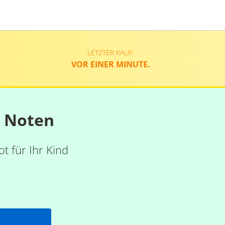
LETZTER KAUF:
VOR EINER MINUTE.
n Noten
t für Ihr Kind