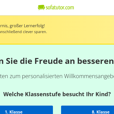
nis, großer Lernerfolg!
anschließend clever sparen.
n Sie die Freude an bessere
ten zum personalisierten Willkommensangebo
Welche Klassenstufe besucht Ihr Kind?
1. Klasse
8. Klasse