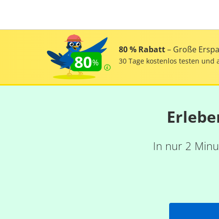
80 % Rabatt
– Große Erspar
80
30 Tage kostenlos testen und 
Erlebe
In nur 2 Minu