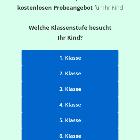
kostenlosen Probeangebot
für Ihr Kind
Welche Klassenstufe besucht
Ihr Kind?
1. Klasse
2. Klasse
3. Klasse
4. Klasse
5. Klasse
6. Klasse