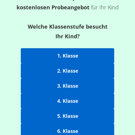
kostenlosen Probeangebot
für Ihr Kind
Welche Klassenstufe besucht
Ihr Kind?
1. Klasse
2. Klasse
3. Klasse
4. Klasse
5. Klasse
6. Klasse