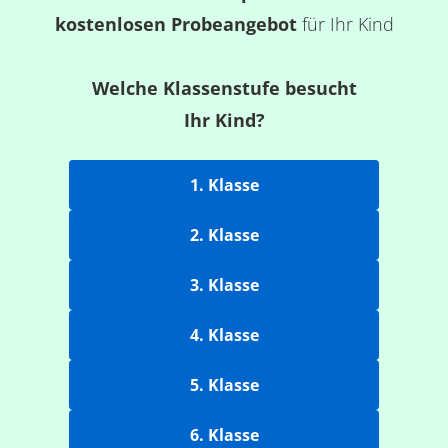
kostenlosen Probeangebot
für Ihr Kind
Welche Klassenstufe besucht
Ihr Kind?
1. Klasse
2. Klasse
3. Klasse
4. Klasse
5. Klasse
6. Klasse