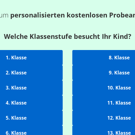
 zum
personalisierten kostenlosen Probea
Welche Klassenstufe besucht Ihr Kind?
1. Klasse
8. Klasse
2. Klasse
9. Klasse
3. Klasse
10. Klasse
4. Klasse
11. Klasse
5. Klasse
12. Klasse
6. Klasse
13. Klasse