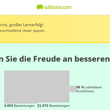
nis, großer Lernerfolg!
anschließend clever sparen.
n Sie die Freude an bessere
96 %
zufriedene
Kund*innen
4.054
Bewertungen
21.473
Bewertungen