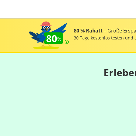
80 % Rabatt
– Große Erspar
80
30 Tage kostenlos testen und 
Erlebe