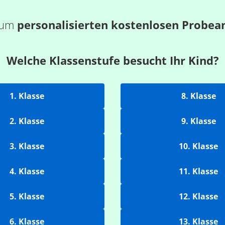
 zum
personalisierten kostenlosen Probea
Welche Klassenstufe besucht Ihr Kind?
1. Klasse
8. Klasse
2. Klasse
9. Klasse
3. Klasse
10. Klasse
4. Klasse
11. Klasse
5. Klasse
12. Klasse
6. Klasse
13. Klasse