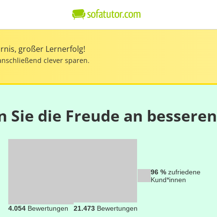
nis, großer Lernerfolg!
anschließend clever sparen.
n Sie die Freude an bessere
96 %
zufriedene
Kund*innen
4.054
Bewertungen
21.473
Bewertungen