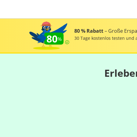
80 % Rabatt
– Große Erspar
80
30 Tage kostenlos testen und 
Erlebe