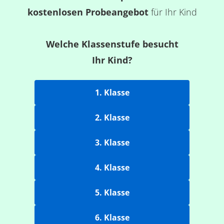
kostenlosen Probeangebot
für Ihr Kind
Welche Klassenstufe besucht
Ihr Kind?
1. Klasse
2. Klasse
3. Klasse
4. Klasse
5. Klasse
6. Klasse