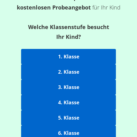
kostenlosen Probeangebot
für Ihr Kind
Welche Klassenstufe besucht
Ihr Kind?
1. Klasse
2. Klasse
3. Klasse
4. Klasse
5. Klasse
6. Klasse