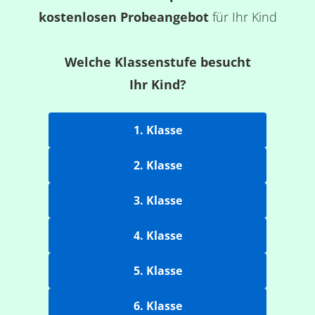
kostenlosen Probeangebot
für Ihr Kind
Welche Klassenstufe besucht
Ihr Kind?
1. Klasse
2. Klasse
3. Klasse
4. Klasse
5. Klasse
6. Klasse