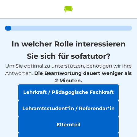
In welcher Rolle interessieren
Sie sich für sofatutor?
Um Sie optimal zu unterstützen, benötigen wir Ihre
Antworten.
Die Beantwortung dauert weniger als
2 Minuten.
Lehrkraft / Pädagogische Fachkraft
Lehramtsstudent*in / Referendar*in
Elternteil