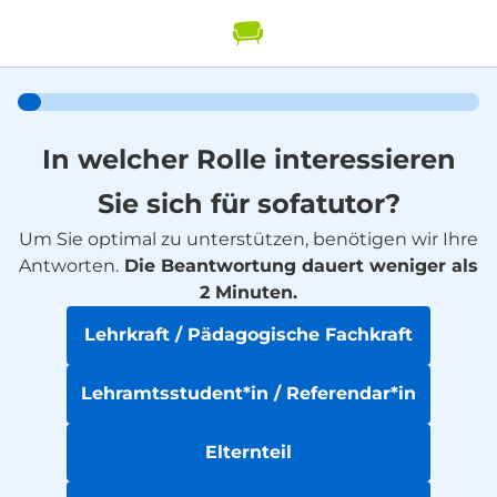
In welcher Rolle interessieren
Sie sich für sofatutor?
Um Sie optimal zu unterstützen, benötigen wir Ihre
Antworten.
Die Beantwortung dauert weniger als
2 Minuten.
Lehrkraft / Pädagogische Fachkraft
Lehramtsstudent*in / Referendar*in
Elternteil