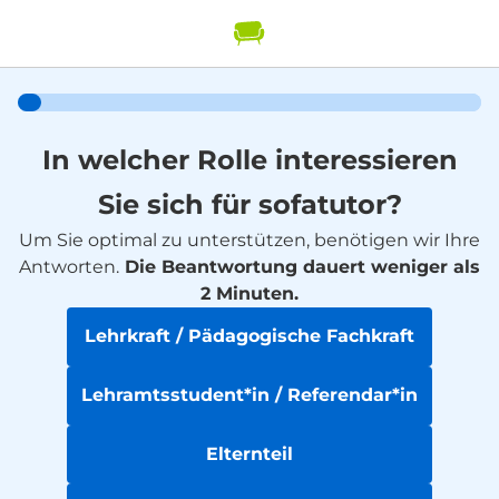
In welcher Rolle interessieren
Sie sich für sofatutor?
Um Sie optimal zu unterstützen, benötigen wir Ihre
Antworten.
Die Beantwortung dauert weniger als
2 Minuten.
Lehrkraft / Pädagogische Fachkraft
Lehramtsstudent*in / Referendar*in
Elternteil