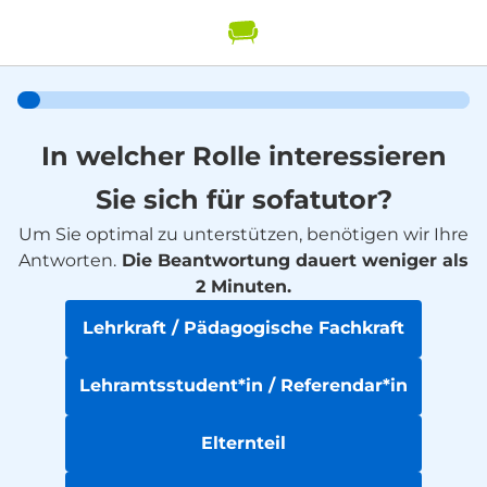
In welcher Rolle interessieren
Sie sich für sofatutor?
Um Sie optimal zu unterstützen, benötigen wir Ihre
Antworten.
Die Beantwortung dauert weniger als
2 Minuten.
Lehrkraft / Pädagogische Fachkraft
Lehramtsstudent*in / Referendar*in
Elternteil