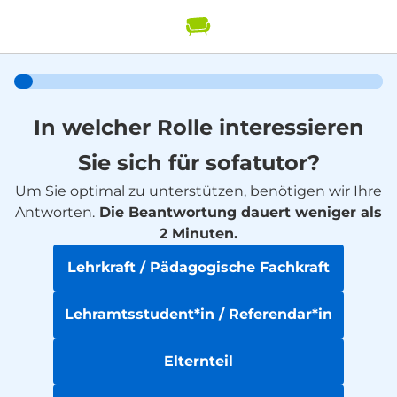
In welcher Rolle interessieren
Sie sich für sofatutor?
Um Sie optimal zu unterstützen, benötigen wir Ihre
Antworten.
Die Beantwortung dauert weniger als
2 Minuten.
Lehrkraft / Pädagogische Fachkraft
Lehramtsstudent*in / Referendar*in
Elternteil