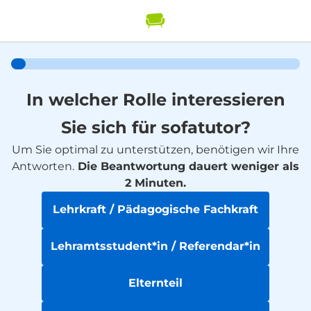
In welcher Rolle interessieren
Sie sich für sofatutor?
Um Sie optimal zu unterstützen, benötigen wir Ihre
Antworten.
Die Beantwortung dauert weniger als
2 Minuten.
Lehrkraft / Pädagogische Fachkraft
Lehramtsstudent*in / Referendar*in
Elternteil