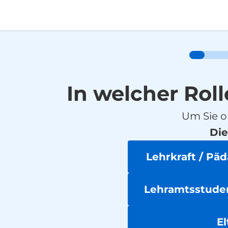
In welcher Roll
Um Sie o
Die
Lehrkraft / Pä
Lehramtsstuden
El