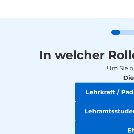
In welcher Roll
Um Sie o
Die
Lehrkraft / Pä
Lehramtsstuden
El