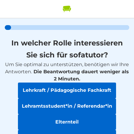
In welcher Rolle interessieren
Sie sich für sofatutor?
Um Sie optimal zu unterstützen, benötigen wir Ihre
Antworten.
Die Beantwortung dauert weniger als
2 Minuten.
Lehrkraft / Pädagogische Fachkraft
Lehramtsstudent*in / Referendar*in
Elternteil