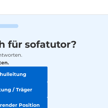
h für sofatutor?
ntworten.
ten.
chulleitung
ung / Träger
hrender Position