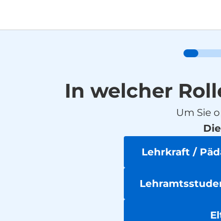
In welcher Roll
Um Sie o
Die
Lehrkraft / Pä
Lehramtsstuden
El