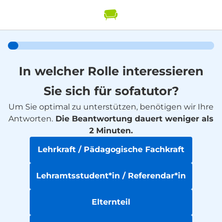
In welcher Rolle interessieren
Sie sich für sofatutor?
Um Sie optimal zu unterstützen, benötigen wir Ihre
Antworten.
Die Beantwortung dauert weniger als
2 Minuten.
Lehrkraft / Pädagogische Fachkraft
Lehramtsstudent*in / Referendar*in
Elternteil