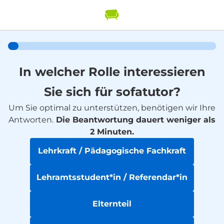
In welcher Rolle interessieren
Sie sich für sofatutor?
Um Sie optimal zu unterstützen, benötigen wir Ihre
Antworten.
Die Beantwortung dauert weniger als
2 Minuten.
Lehrkraft / Pädagogische Fachkraft
Lehramtsstudent*in / Referendar*in
Elternteil