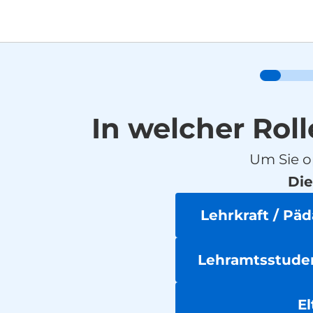
In welcher Roll
Um Sie o
Die
Lehrkraft / Pä
Lehramtsstuden
El