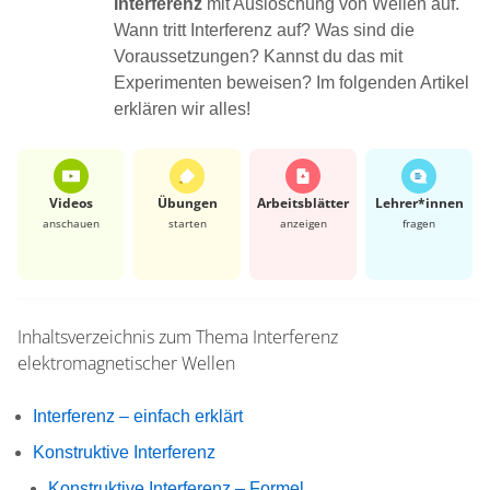
Interferenz
mit Auslöschung von Wellen auf.
Wann tritt Interferenz auf? Was sind die
Voraussetzungen? Kannst du das mit
Experimenten beweisen? Im folgenden Artikel
erklären wir alles!
Videos
Übungen
Arbeits­blätter
Lehrer*​innen
anschauen
starten
anzeigen
fragen
Inhaltsverzeichnis zum Thema
Interferenz
elektromagnetischer Wellen
Interferenz – einfach erklärt
Konstruktive Interferenz
Konstruktive Interferenz – Formel