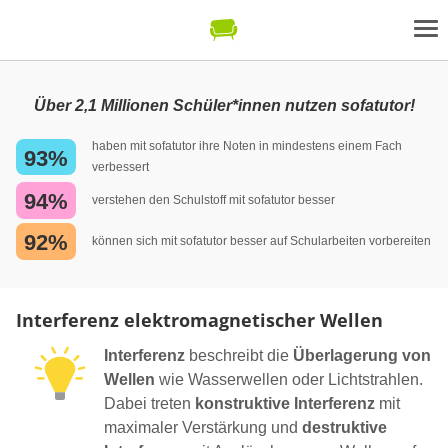
Über 2,1 Millionen Schüler*innen nutzen sofatutor!
haben mit sofatutor ihre Noten in mindestens einem Fach
93%
verbessert
94%
verstehen den Schulstoff mit sofatutor besser
92%
können sich mit sofatutor besser auf Schularbeiten vorbereiten
Interferenz elektromagnetischer Wellen
Interferenz
beschreibt die
Überlagerung von
Wellen
wie Wasserwellen oder Lichtstrahlen.
Dabei treten
konstruktive Interferenz
mit
maximaler Verstärkung und
destruktive