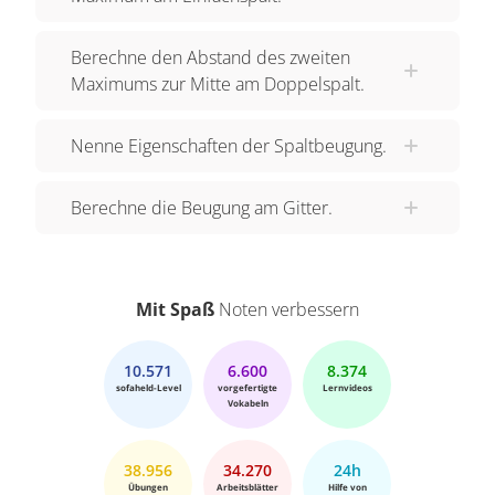
Berechne den Abstand des zweiten
Maximums zur Mitte am Doppelspalt.
Nenne Eigenschaften der Spaltbeugung.
Berechne die Beugung am Gitter.
Mit Spaß
Noten verbessern
10.571
6.600
8.374
sofaheld-Level
vorgefertigte
Lernvideos
Vokabeln
38.956
34.270
24h
Übungen
Arbeitsblätter
Hilfe von