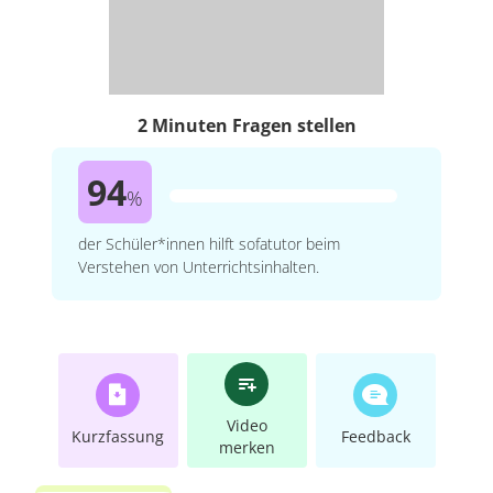
2 Minuten Fragen stellen
94
%
der Schüler*innen hilft sofatutor beim
Verstehen von Unterrichtsinhalten.
Video
Kurzfassung
Feedback
merken