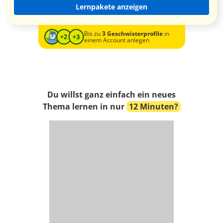
Lernpakete anzeigen
Bis zu
3 Geschwisterprofile
in
einem Account anlegen
Du willst ganz einfach ein neues
Thema lernen in nur
12 Minuten?