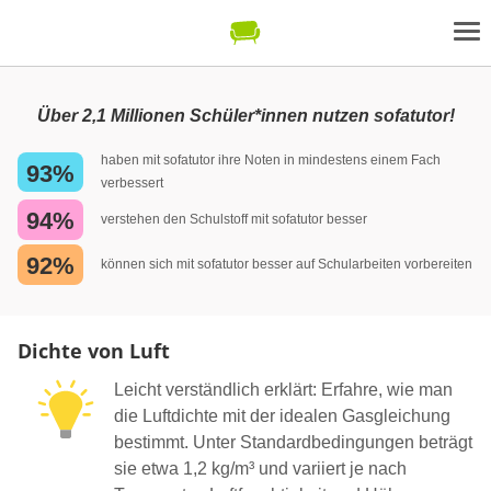
Über 2,1 Millionen Schüler*innen nutzen sofatutor!
haben mit sofatutor ihre Noten in mindestens einem Fach
93%
verbessert
94%
verstehen den Schulstoff mit sofatutor besser
92%
können sich mit sofatutor besser auf Schularbeiten vorbereiten
Dichte von Luft
Leicht verständlich erklärt: Erfahre, wie man
die Luftdichte mit der idealen Gasgleichung
bestimmt. Unter Standardbedingungen beträgt
sie etwa 1,2 kg/m³ und variiert je nach