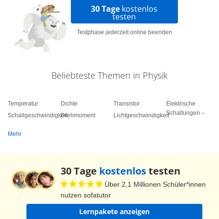
30 Tage
kostenlos
testen
Testphase jederzeit online beenden
Beliebteste Themen in Physik
Temperatur
Dichte
Transistor
Elektrische
Schaltungen –
Schallgeschwindigkeit
Drehmoment
Lichtgeschwindigkeit
Mehr
30 Tage
kostenlos
testen
Über 2,1 Millionen Schüler*innen
nutzen sofatutor
Lernpakete anzeigen