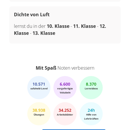
Dichte von Luft
lernst du in der
10. Klasse
-
11. Klasse
-
12.
Klasse
-
13. Klasse
Mit Spaß
Noten verbessern
10.571
6.600
8.370
sofaheld-Level
vorgefertigte
Lernvideos
Vokabeln
38.938
34.252
24h
Übungen
Arbeitsblätter
Hilfe von
Lehrkräften