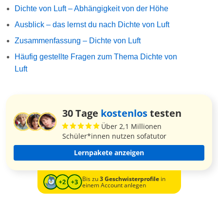
Dichte von Luft – Abhängigkeit von der Höhe
Ausblick – das lernst du nach Dichte von Luft
Zusammenfassung – Dichte von Luft
Häufig gestellte Fragen zum Thema Dichte von
Luft
30 Tage
kostenlos
testen
Über 2,1 Millionen
Schüler*innen nutzen sofatutor
Lernpakete anzeigen
Bis zu
3 Geschwisterprofile
in
einem Account anlegen