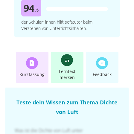
94
%
der Schüler*innen hilft sofatutor beim
Verstehen von Unterrichtsinhalten.
Lerntext
Kurzfassung
Feedback
merken
Teste dein Wissen zum Thema Dichte
von Luft
Was ist die Dichte von Luft unter