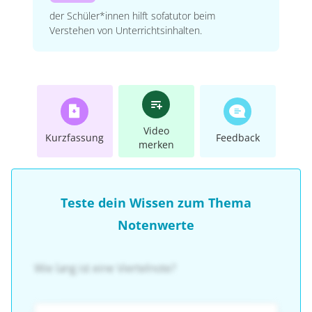
der Schüler*innen hilft sofatutor beim
Verstehen von Unterrichtsinhalten.
Video
Kurzfassung
Feedback
merken
Teste dein Wissen zum Thema
Notenwerte
Wie lang ist eine Viertelnote?