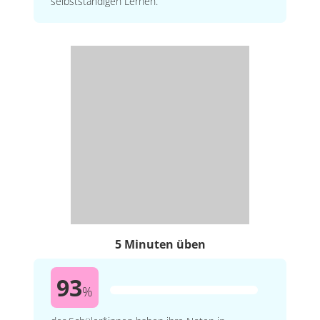
selbstständigen Lernen.
5 Minuten üben
93
%