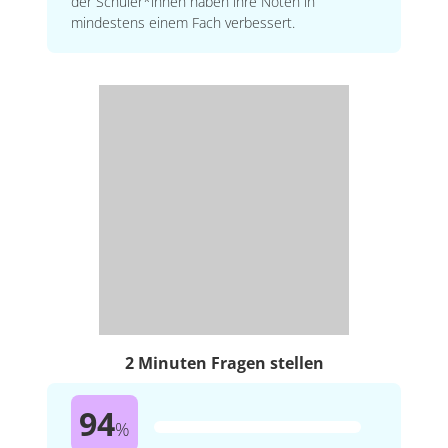
der Schüler*innen haben ihre Noten in
mindestens einem Fach verbessert.
2 Minuten Fragen stellen
94
%