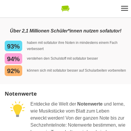
Über 2,1 Millionen Schüler*innen nutzen sofatutor!
haben mit sofatutor ihre Noten in mindestens einem Fach
93%
verbessert
94%
verstehen den Schulstoff mit sofatutor besser
92%
können sich mit sofatutor besser auf Schularbeiten vorbereiten
Notenwerte
Entdecke die Welt der
Notenwerte
und lerne,
wie Musikstücke vom Blatt zum Leben
erweckt werden! Von der ganzen Note bis zur
Sechzehntelnote: Notenwerte bestimmen, wie