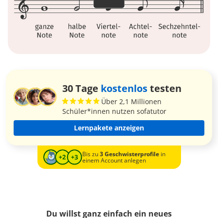
30 Tage
kostenlos
testen
Über 2,1 Millionen
Schüler*innen nutzen sofatutor
Lernpakete anzeigen
Bis zu
3 Geschwisterprofile
in
einem Account anlegen
Du willst ganz einfach ein neues