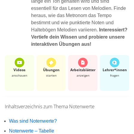
lange ein Ton gehalten wird und sind
essentiell für das Lesen von Melodien. Finde
heraus, wie das Metronom das Tempo
bestimmt und wie punktierte Noten und
Haltebögen Melodien variieren.
Interessiert?
Vertiefe dein Wissen und probiere unsere
interaktiven Übungen aus!
Videos
Übungen
Arbeits­blätter
Lehrer*​innen
anschauen
starten
anzeigen
fragen
Inhaltsverzeichnis zum Thema
Notenwerte
Was sind Notenwerte?
Notenwerte – Tabelle