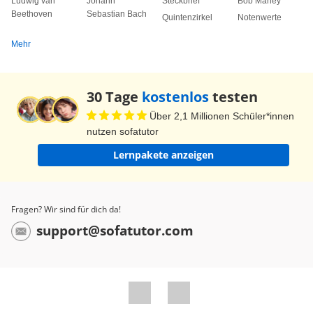
Ludwig van
Johann
Steckbrief
Bob Marley
Beethoven
Sebastian Bach
Quintenzirkel
Notenwerte
Mehr
30 Tage
kostenlos
testen
Über 2,1 Millionen Schüler*innen
nutzen sofatutor
Lernpakete anzeigen
Fragen? Wir sind für dich da!
support@sofatutor.com