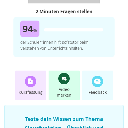
2 Minuten Fragen stellen
94
%
der Schüler*innen hilft sofatutor beim
Verstehen von Unterrichtsinhalten.
Video
Kurzfassung
Feedback
merken
Teste dein Wissen zum Thema
Sinusfunktion – Überblick und