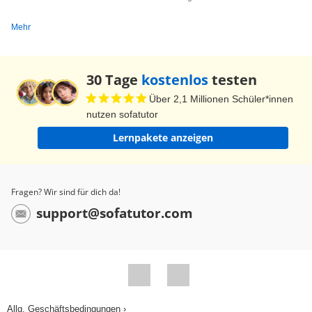
Mehr
30 Tage
kostenlos
testen
Über 2,1 Millionen Schüler*innen
nutzen sofatutor
Lernpakete anzeigen
Fragen? Wir sind für dich da!
support@sofatutor.com
Allg. Geschäftsbedingungen ›