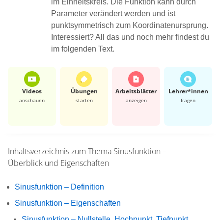
im Einheitskreis. Die Funktion kann durch
Parameter verändert werden und ist
punktsymmetrisch zum Koordinatenursprung.
Interessiert? All das und noch mehr findest du
im folgenden Text.
Videos
Übungen
Arbeits­blätter
Lehrer*​innen
anschauen
starten
anzeigen
fragen
Inhaltsverzeichnis zum Thema
Sinusfunktion –
Überblick und Eigenschaften
Sinusfunktion – Definition
Sinusfunktion – Eigenschaften
Sinusfunktion – Nullstelle, Hochpunkt, Tiefpunkt