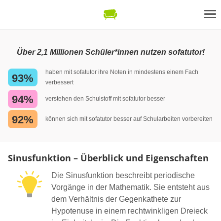
Über 2,1 Millionen Schüler*innen nutzen sofatutor!
haben mit sofatutor ihre Noten in mindestens einem Fach
93%
verbessert
94%
verstehen den Schulstoff mit sofatutor besser
92%
können sich mit sofatutor besser auf Schularbeiten vorbereiten
Sinusfunktion – Überblick und Eigenschaften
Die Sinusfunktion beschreibt periodische
Vorgänge in der Mathematik. Sie entsteht aus
dem Verhältnis der Gegenkathete zur
Hypotenuse in einem rechtwinkligen Dreieck