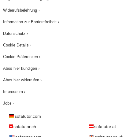
Widerrufsbelehrung ›
Information zur Barrierefreiheit ›
Datenschutz ›
Cookie Details ›
Cookie Präferenzen ›
Abos hier kündigen ›
Abos hier widerrufen ›
Impressum ›
Jobs ›
sofatutor.com
sofatutor.ch
sofatutor.at
sofatutor.com
sofatutor.co.uk