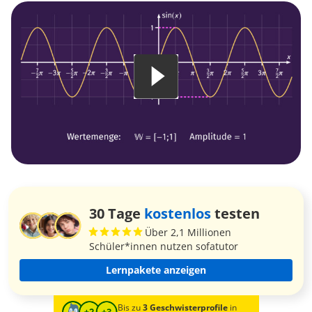
30 Tage
kostenlos
testen
Über 2,1 Millionen
Schüler*innen nutzen sofatutor
Lernpakete anzeigen
Bis zu
3 Geschwisterprofile
in