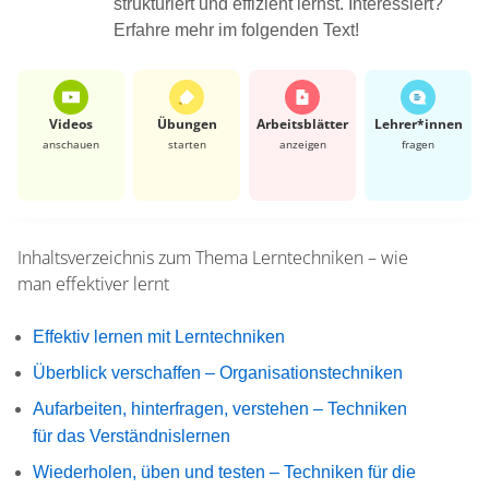
strukturiert und effizient lernst. Interessiert?
Erfahre mehr im folgenden Text!
Videos
Übungen
Arbeits­blätter
Lehrer*​innen
anschauen
starten
anzeigen
fragen
Inhaltsverzeichnis zum Thema
Lerntechniken – wie
man effektiver lernt
Effektiv lernen mit Lerntechniken
Überblick verschaffen – Organisationstechniken
Aufarbeiten, hinterfragen, verstehen – Techniken
für das Verständnislernen
Wiederholen, üben und testen – Techniken für die