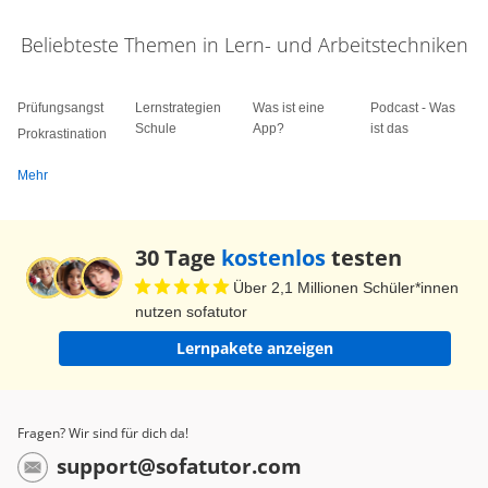
Beliebteste Themen in Lern- und Arbeitstechniken
Prüfungsangst
Lernstrategien
Was ist eine
Podcast - Was
Schule
App?
ist das
Prokrastination
Mehr
30 Tage
kostenlos
testen
Über 2,1 Millionen Schüler*innen
nutzen sofatutor
Lernpakete anzeigen
Fragen? Wir sind für dich da!
support@sofatutor.com