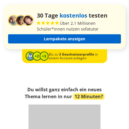
30 Tage
kostenlos
testen
Über 2,1 Millionen
Schüler*innen nutzen sofatutor
Lernpakete anzeigen
Bis zu
3 Geschwisterprofile
in
einem Account anlegen
Du willst ganz einfach ein neues
Thema lernen in nur
12 Minuten?