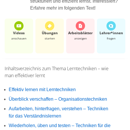
strukturiert und effizient lernst. Interessiert?
Erfahre mehr im folgenden Text!
Videos
Übungen
Arbeits­blätter
Lehrer*​innen
anschauen
starten
anzeigen
fragen
Inhaltsverzeichnis zum Thema
Lerntechniken – wie
man effektiver lernt
Effektiv lernen mit Lerntechniken
Überblick verschaffen – Organisationstechniken
Aufarbeiten, hinterfragen, verstehen – Techniken
für das Verständnislernen
Wiederholen, üben und testen – Techniken für die