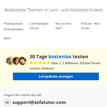
Beliebteste Themen in Lern- und Arbeitstechniken
Prüfungsangst
Lernstrategien
Was ist eine
Podcast - Was
Schule
App?
ist das
Prokrastination
Mehr
30 Tage
kostenlos
testen
Über 2,1 Millionen Schüler*innen
nutzen sofatutor
Lernpakete anzeigen
Fragen? Wir sind für dich da!
support@sofatutor.com