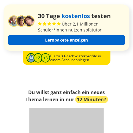
30 Tage
kostenlos
testen
Über 2,1 Millionen
Schüler*innen nutzen sofatutor
Lernpakete anzeigen
Bis zu
3 Geschwisterprofile
in
einem Account anlegen
Du willst ganz einfach ein neues
Thema lernen in nur
12 Minuten?