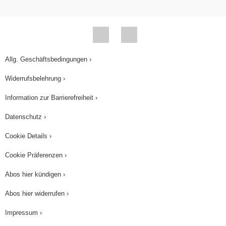
Allg. Geschäftsbedingungen ›
Widerrufsbelehrung ›
Information zur Barrierefreiheit ›
Datenschutz ›
Cookie Details ›
Cookie Präferenzen ›
Abos hier kündigen ›
Abos hier widerrufen ›
Impressum ›