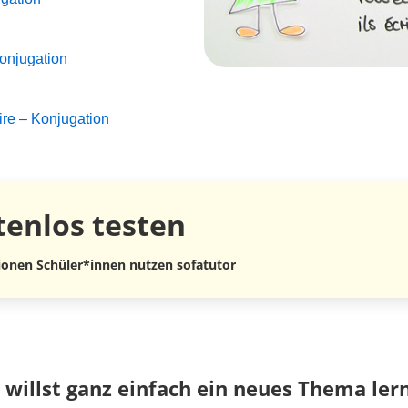
Konjugation
ire – Konjugation
tenlos
testen
lionen Schüler*innen nutzen sofatutor
 willst ganz einfach ein neues Thema ler