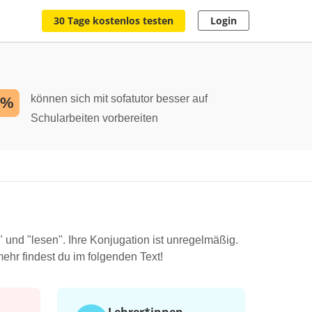
30 Tage kostenlos testen
Login
können sich mit sofatutor besser auf
2%
Schularbeiten vorbereiten
und "lesen". Ihre Konjugation ist unregelmäßig.
mehr findest du im folgenden Text!