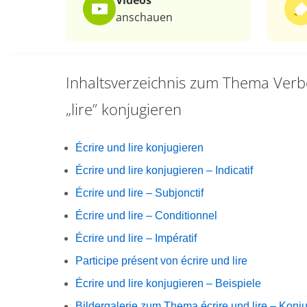
Videos
anschauen
Inhaltsverzeichnis zum Thema
Verb
„lire” konjugieren
Écrire und lire konjugieren
Écrire und lire konjugieren – Indicatif
Écrire und lire – Subjonctif
Écrire und lire – Conditionnel
Écrire und lire – Impératif
Participe présent von écrire und lire
Écrire und lire konjugieren – Beispiele
Bildergalerie zum Thema écrire und lire – Konj