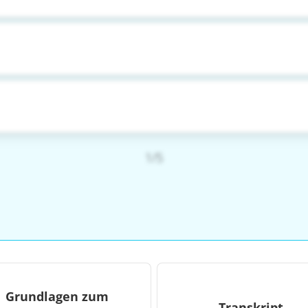
1/5
Grundlagen zum
Transkript