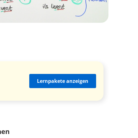
Lernpakete anzeigen
nen