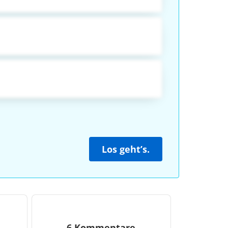
Los geht’s.
6 Kommentare