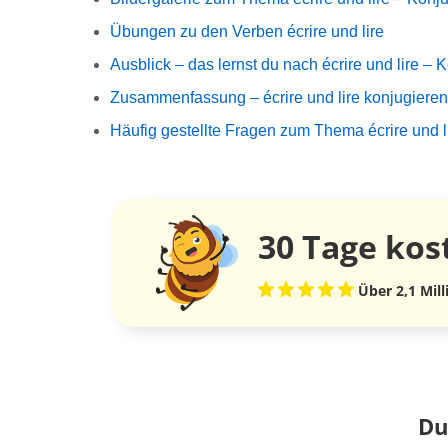
Übungen zu den Verben écrire und lire
Ausblick – das lernst du nach écrire und lire – 
Zusammenfassung – écrire und lire konjugieren
Häufig gestellte Fragen zum Thema écrire und l
30 Tage
kos
Über 2,1 Mil
Du