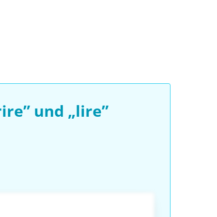
re” und „lire”