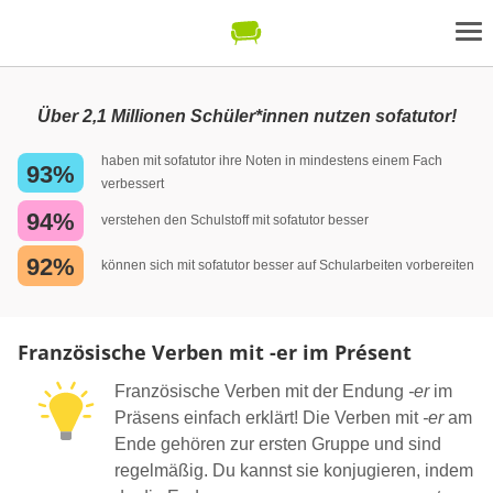
Über 2,1 Millionen Schüler*innen nutzen sofatutor!
haben mit sofatutor ihre Noten in mindestens einem Fach
93%
verbessert
94%
verstehen den Schulstoff mit sofatutor besser
92%
können sich mit sofatutor besser auf Schularbeiten vorbereiten
Französische Verben mit -er im Présent
Französische Verben mit der Endung
-er
im
Präsens einfach erklärt! Die Verben mit
-er
am
Ende gehören zur ersten Gruppe und sind
regelmäßig. Du kannst sie konjugieren, indem