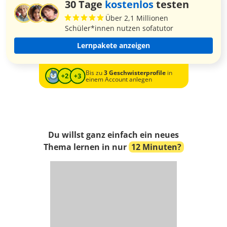
30 Tage
kostenlos
testen
Über 2,1 Millionen
Schüler*innen nutzen sofatutor
Lernpakete anzeigen
Bis zu
3 Geschwisterprofile
in
einem Account anlegen
Du willst ganz einfach ein neues
Thema lernen in nur
12 Minuten?