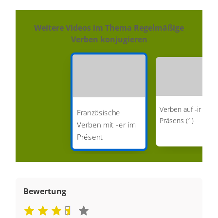
Weitere Videos im Thema Regelmäßige
Verben konjugieren
Verben auf -ir im
Französische
Präsens (1)
Verben mit -er im
Présent
Bewertung