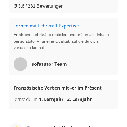
Ø 3.6 / 231 Bewertungen
Lernen mit Lehrkraft-Expertise
Erfahrene Lehrkräfte erstellen und prüfen alle Inhalte
bei sofatutor – für eine Qualität, auf die du dich
verlassen kannst.
sofatutor Team
Französische Verben mit -er im Présent
lernst du im
1. Lernjahr
-
2. Lernjahr