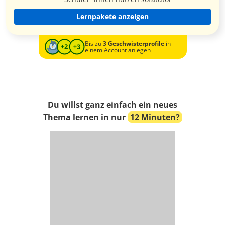
Lernpakete anzeigen
Bis zu
3 Geschwisterprofile
in
einem Account anlegen
Du willst ganz einfach ein neues
Thema lernen in nur
12 Minuten?