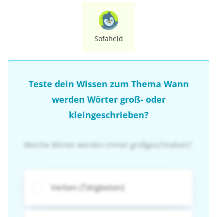
Sofaheld
Teste dein Wissen zum Thema Wann
werden Wörter groß- oder
kleingeschrieben?
Welche Wörter werden immer großgeschrieben?
Verben (Tätigkeiten)