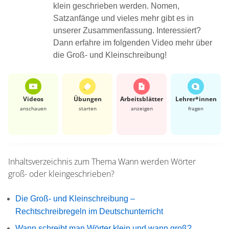
klein geschrieben werden. Nomen,
Satzanfänge und vieles mehr gibt es in
unserer Zusammenfassung. Interessiert?
Dann erfahre im folgenden Video mehr über
die Groß- und Kleinschreibung!
Videos
Übungen
Arbeits­blätter
Lehrer*​innen
anschauen
starten
anzeigen
fragen
Inhaltsverzeichnis zum Thema
Wann werden Wörter
groß- oder kleingeschrieben?
Die Groß- und Kleinschreibung –
Rechtschreibregeln im Deutschunterricht
Wann schreibt man Wörter klein und wann groß?