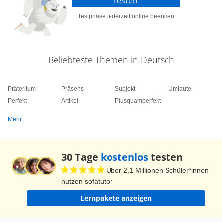
testen
Testphase jederzeit online beenden
Beliebteste Themen in Deutsch
Präteritum
Präsens
Subjekt
Umlaute
Perfekt
Artikel
Plusquamperfekt
Mehr
30 Tage
kostenlos
testen
Über 2,1 Millionen Schüler*innen
nutzen sofatutor
Lernpakete anzeigen